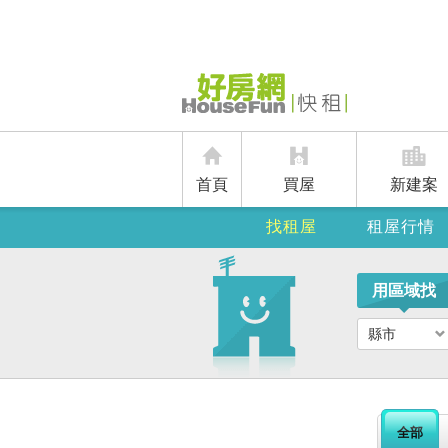
首頁
買屋
新建案
找租屋
租屋行情
用區域找
縣市
全部