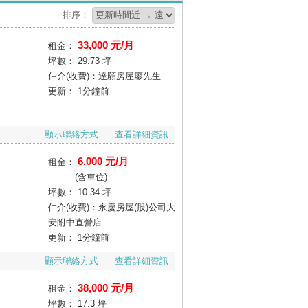
排序：
33,000 元/月
租金：
坪數：
29.73 坪
仲介(收費)：達願房屋廖先生
更新：
1分鐘前
顯示聯絡方式
查看詳細資訊
6,000 元/月
租金：
(含車位)
坪數：
10.34 坪
仲介(收費)：永慶房屋(股)公司大
安附中直營店
更新：
1分鐘前
顯示聯絡方式
查看詳細資訊
38,000 元/月
租金：
坪數：
17.3 坪