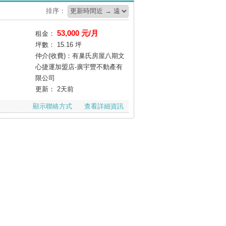
排序：
53,000 元/月
租金：
坪數：
15.16 坪
仲介(收費)：有巢氏房屋八期文
心捷運加盟店-廣宇豐不動產有
限公司
更新：
2天前
顯示聯絡方式
查看詳細資訊