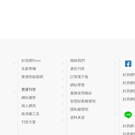
好房網News
聯絡我們
名家專欄
廣告刊登
好房網N
實價登錄新聞
訂閱電子報
好房網
網站導覽
賣屋刊登
好房網
服務使用條款
網站優勢
好房網
智慧財產權聲明
個人網頁
隱私權聲明
格局圖工具
資料來源
刊登方案
好房網 H
好房網